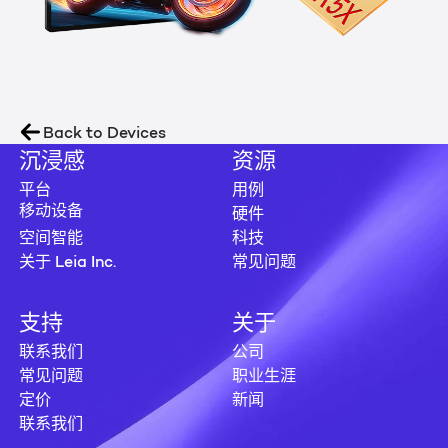
Back to Devices
沉浸感
资源
平台
用例
硬件
移动设备
空间智能
科技
关于 Leia Inc.
常见问题
支持
关于
联系我们
公司
常见问题
职业生涯
定价
新闻
联系我们